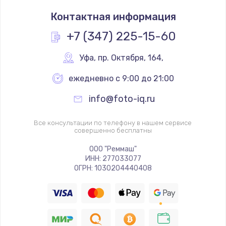
Контактная информация
+7 (347) 225-15-60
Уфа
,
 пр. Октября, 164,
ежедневно с 9:00 до 21:00
info@foto-iq.ru
Все консультации по телефону в нашем сервисе
совершенно бесплатны
ООО "Реммаш"
ИНН: 277033077
ОГРН: 1030204440408