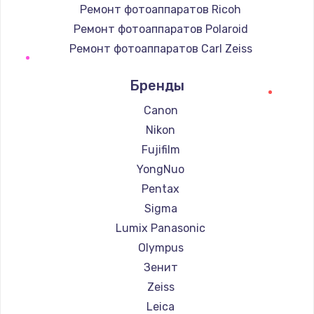
Ремонт фотоаппаратов Ricoh
Ремонт фотоаппаратов Polaroid
Ремонт фотоаппаратов Carl Zeiss
Ремонт фотоаппаратов Xiaomi
Бренды
Ремонт фотоаппаратов LUMIX
Ремонт фотоаппаратов Kodak
Canon
Ремонт фотоаппаратов Blackmagic
Nikon
Fujifilm
YongNuo
Pentax
Sigma
Lumix Panasonic
Olympus
Зенит
Zeiss
Leica